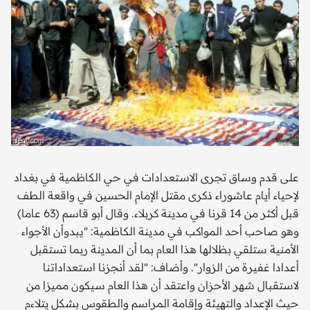
على قدم وساق تجرى الاستعدادات في حي الكاظمية في بغداد
لإحياء أيام عاشوراء ذكرى مقتل الإمام الحسين في واقعة الطف
قبل أكثر من 14 قرنا في مدينة كربلاء. وقال أبو قاسم (63 عاما)
وهو صاحب أحد المواكب في مدينة الكاظمية: "يبدوأن الأجواء
الأمنية ستلقي بظلالها هذا العام بما أن المدينة ربما تستقبل
أعدادا غفيرة من الزوار". وأضاف: "لقد أنجزنا استعداداتنا
لاستقبال شهر الأحزان واعتقد أن هذا العام سيكون مميزا من
حيث الإعداد والتهيئة وإقامة المراسم والطقوس بشكل يتلاءم