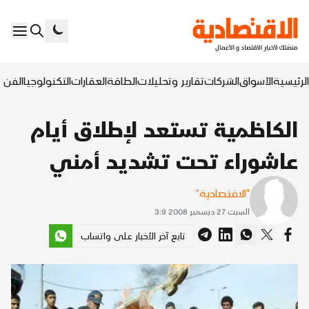
الرئيسية
الأسواق
الشركات
تقارير وتحليلات
الطاقة
العقارات
التكنولوجيا
الفن ا
الكاظمية تستعد لإطلاق أيام
عاشوراء تحت تشديد أمني
"الاقتصادية"
السبت 27 ديسمبر 2008 3:9
تابع آخر الأخبار على واتساب