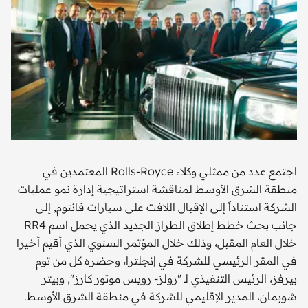
اجتمع عدد من ممثلي وكلاء Rolls-Royce المعتمدين في
منطقة الشرق الأوسط لمناقشة استراتيجية إدارة نمو عمليات
الشركة استناداً إلى الإقبال اللافت على سيارات فانتوم, إلى
جانب بحث خطط إطلاق الطراز الجديد الذي يحمل اسم RR4
خلال العام المقبل، وذلك خلال المؤتمر السنوي الذي أقيم أخيرا
في المقر الرئيسي للشركة في إنجلترا، وحضره كل من توم
بيرفز، الرئيس التنفيذي لـ "رولز- رويس موتور كارز", وبيتر
شوبمان، المدير الإقليمي للشركة في منطقة الشرق الأوسط.