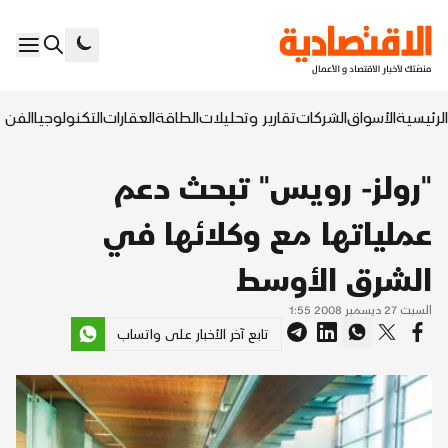
الرئيسية
الأسواق
الشركات
تقارير وتحليلات
الطاقة
العقارات
التكنولوجيا
الفن ا
"رولز- رويس" تبحث دعم
عملياتها مع وكلائها في
الشرق الأوسط
السبت 27 ديسمبر 2008 1:55
تابع آخر الأخبار على واتساب