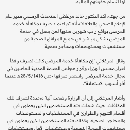
لها لتسلم حقوقهم المالية.
من جهته، أكد الدكتور خالد مرغلاني المتحدث الرسمي مدير عام
الإعلام الصحي والعلاقات، أنه تم اعتماد صرف مكافأة خدمة
المرضى بواقع راتب شهرين سنوياً لمن يعمل في خدمة
المرضى بشكل مباشر في جميع المرافق الصحية من
مستشفيات ومستوصفات ومحاجر صحية.
وقال المرغلاني "إن مكافأة خدمة المرضى كانت تصرف وفقاً
لقرار مجلس الوزراء وقرار مجلس الخدمة المدنية للعاملين في
مجال خدمة المرضى واستمر صرفها حتى 28/5/1416هـ عندما
أقر أسلوب الاستعانة".
وأشار المرغلاني إلى أن الوزارة وضعت آلية محددة لصرف تلك
المكافآت، حيث شملت فئة المستخدمين الذين يعملون في
أقسام التنويم والطوارئ في المستشفيات والمستوصفات
والمحاجر الصحية، وكذلك فئة المستخدمين الذين يعملون في
مستشفيات الصحة النفسية ومستشفيات الأمل ومستشفيات