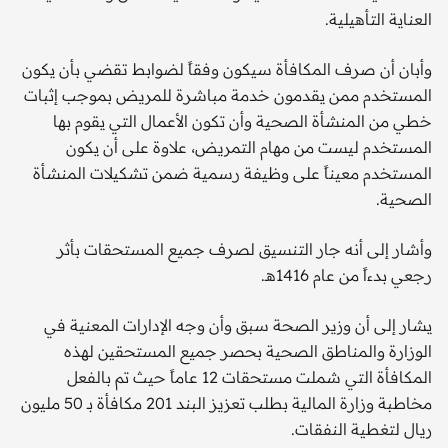
العناية التأهيلية.
وأبان أن صرف المكافأة سيكون وفقاً لضوابط تقضي بأن يكون
المستخدم ممن يقدمون خدمة مباشرة للمريض بموجب إثبات
خطي من المنشأة الصحية وأن تكون الأعمال التي يقوم بها
المستخدم ليست من مهام التمريض، علاوة على أن يكون
المستخدم معيناً على وظيفة رسمية ضمن تشكيلات المنشأة
الصحية.
وأشار إلى أنه جار التنسيق لصرف جميع المستحقات بأثر
رجعي بدءاً من عام 1416هـ.
يشار إلى أن وزير الصحة سبق وأن وجه الإدارات المعنية في
الوزارة والمناطق الصحية بحصر جميع المستحقين لهذه
المكافأة التي شملت مستحقات 12 عاماً حيث تم بالفعل
مخاطبة وزارة المالية بطلب تعزيز البند 201 مكافأة بـ 50 مليون
ريال لتغطية النفقات.