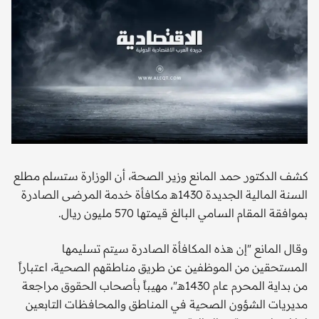
كشف الدكتور حمد المانع وزير الصحة، أن الوزارة ستسلم مطلع
السنة المالية الجديدة 1430هـ مكافأة خدمة المرضى الصادرة
بموافقة المقام السامي البالغ قيمتها 570 مليون ريال.
وقال المانع "إن هذه المكافأة الصادرة سيتم تسليمها
المستحقين من الموظفين عن طريق مناطقهم الصحية، اعتباراً
من بداية المحرم عام 1430هـ"، مهيباً بأصحاب الحقوق مراجعة
مديريات الشؤون الصحية في المناطق والمحافظات التابعين