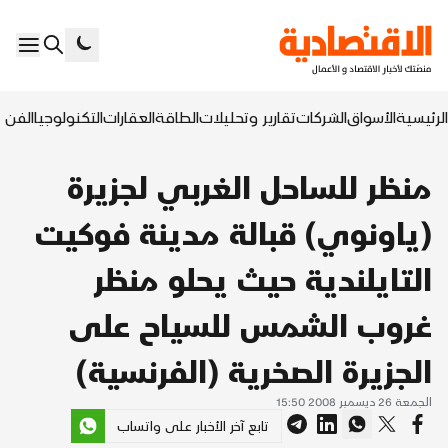
الرئيسية
الأسواق
الشركات
تقارير وتحليلات
الطاقة
العقارات
التكنولوجيا
الفن ا
منظر للساحل الغربي لجزيرة
(ياونوي) قبالة مدينة فوكيت
التايلندية حيث يحلو منظر
غروب الشمس للسياح على
الجزيرة الصخرية (الفرنسية)
الجمعة 26 ديسمبر 2008 15:50
تابع آخر الأخبار على واتساب