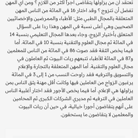
تعتقد أن من يزاولها يتقاضى أجراً أكثر من اللازم ؟ ومن أي المهن
تفضل أن تتزوج ؟ وقد اختار 16 في المائة من الناس المهن
المتعلقة بالمجال الطبي مثل: الأطباء والممرضين والإخصائيين
الصحيين وهي أعلى نسبة في المهن وهذا ردا على السؤال
المتعلق بأختيار الزوج، وجاء بعدها المجال التعليمي بنسبة 14
في المائة ثم مجال العلوم والتقنية بنسبة 10 في المائة. أما
فيما يخص الثقة فقد صوت 86 في المائة من الناس للمعلمين
و87 في المائة للأطباء تتبعهم ربات البيوت ثم العاملون في
مجال العلوم والتقنية. أما المهن المتعلقة بالتجارة والإعلام
والتسويق والترفيه فقد راوحت النسب من 1 إلى 3 في المائة
يرغبون الزواج من العاملين فيها وكانت أقل مهنة يثق الناس بمن
يزاولها هي الإعلام. أما فيما يخص الأجور فقد اختار أغلبية الناس
العاملين في الترفيه ثم مديري الشركات الكبرى ثم المحامين
على أنهم يتقاضون أجورا خيالية، في حين أن ربات البيوت
والمعلمين لا يتقاضون ما يستحقون.