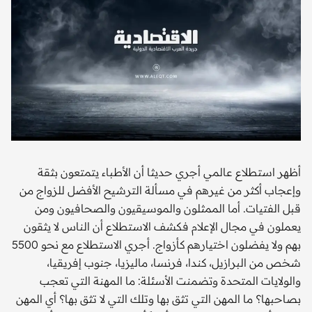
أظهر استطلاع عالمي أجري حديثا أن الأطباء يتمتعون بثقة
وإعجاب أكثر من غيرهم في مسألة الترشيح الأفضل للزواج من
قبل الفتيات. أما الممثلون والموسيقيون والصحافيون ومن
يعملون في مجال الإعلام فكشف الاستطلاع أن الناس لا يثقون
بهم ولا يفضلون اختيارهم كأزواج. أجري الاستطلاع مع نحو 5500
شخص من البرازيل، كندا، فرنسا، ماليزيا، جنوب إفريقيا،
والولايات المتحدة وتضمنت الأسئلة: ما المهنة التي تعجب
بصاحبها؟ ما المهن التي تثق بها وتلك التي لا تثق بها؟ أي المهن