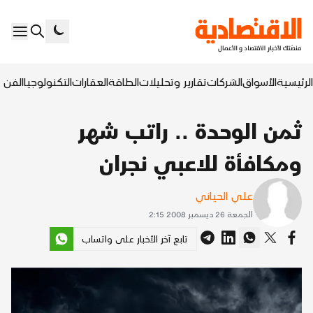
الرئيسية
الأسواق
الشركات
تقارير وتحليلات
الطاقة
العقارات
التكنولوجيا
الفن ا
ثمن الوحدة .. راتب شهر
ومكافأة للاعبي نجران
علي الحياني
الجمعة 26 ديسمبر 2008 2:15
تابع آخر الأخبار على واتساب