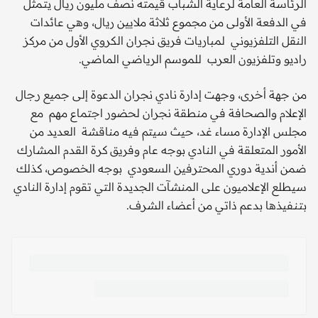
الرئاسة العامة لرعاية الشباب قيمته نصف مليون ريال يتـمثل
في الدفعة الأولى من مجموع ثلاثة ملايين ريال، وهي عائدات
النقل التلفزيوني لمباريات فريق نجران الكروي الأول من مركز
راديو وتلفزيون العرب للموسم الرياضي الماضي.
من جهة أخرى، وجهت إدارة نادي نجران الدعوة إلى جميع رجال
الإعلام والصحافة في منطقة نجران لحضور اجتماع مهم مع
مجلس الإدارة مساء غد، حيث سيتم فيه مناقشة العديد من
الأمور المتعلقة في النادي بوجه عام وفريق كرة القدم المشارك
ضمن أندية دوري المحترفين السعودي بوجه الخصوص، كذلك
سيطلع الإعلاميون على المنشآت الجديدة التي تقوم إدارة النادي
بتـنـفيذها بدعم ذاتي من أعضاء الشرف.