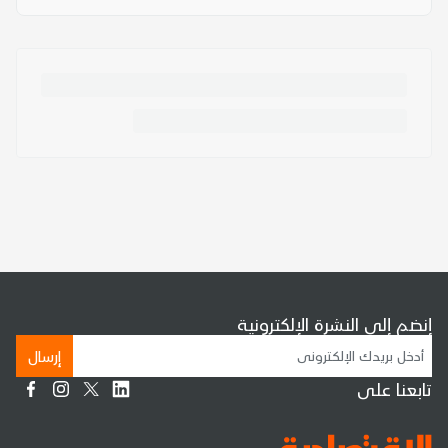
إنضم إلى النشرة الإلكترونية
إرسال
تابعنا على