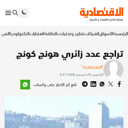
الرئيسية
الأسواق
الشركات
تقارير وتحليلات
الطاقة
العقارات
التكنولوجيا
الفن ا
تراجع عدد زائري هونج كونج
"الاقتصادية"
الخميس 25 ديسمبر 2008 9:27
تابع آخر الأخبار على واتساب