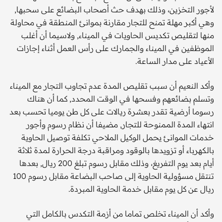
لأجور التخزين، وذلك بهدف حث أصحاب البضائع على سحبها,
وهي أكبر مهلة تمنح للتجار مقارنة بموانئ المنطقة في محاولة
منها لتقليص تكديس الحاويات في الميناء, ولاسيما أن أغلب
الموظفين في الميناء والجمارك على رأس العمل أثناء إجازات
الأعياد على مدار الساعة.
وأكد النعيم أن سبب تقليص المدة عدم تجاوب التجار مع الميناء
وتسلم بضائعهم وفسحها في الوقت المحدد, كما أن هناك
رسوما أرضية تقدر بعشرة ريالات على كل طن يوميا تحسب بعد
انتهاء المدة الممنوحة للتجار, مضيفا أن نظام رسوم وأجور
خدمات الموانئ يحمل الوكيل الملاحي تكلفة توصيل الحاوية
بالكهرباء أو تزويدها بالوقود ومراقبة درجة الحرارة لمدة ثلاثة
أيام بعد يوم التفريغ، وذلك مقابل رسوم تبلغ 200 ريال, بعدها
تنتقل مسؤولية الحاوية إلى صاحب البضاعة مقابل رسوم 100
ريال عن كل يوم مقابل خدمة الحاوية المبردة.
وأكد أن الميناء تخلص تماما من أزمة التكدس بالكامل التي