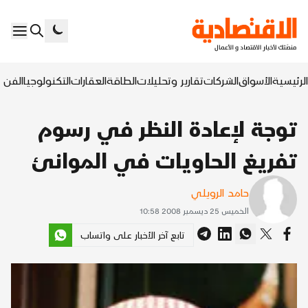
الرئيسية
الأسواق
الشركات
تقارير وتحليلات
الطاقة
العقارات
التكنولوجيا
الفن ا
توجة لإعادة النظر في رسوم
تفريغ الحاويات في الموانئ
حامد الرويلي
الخميس 25 ديسمبر 2008 10:58
تابع آخر الأخبار على واتساب