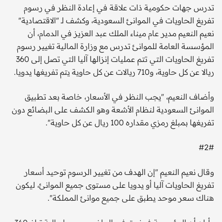
تدرس جهات حكومية ذات علاقة في إعادة النظر في رسوم
تفريغ الحاويات في الموانئ السعودية، وكشف لـ "الاقتصادية"
نعيم النعيم مدير عام ميناء الملك عبد العزيز في الدمام، أن
المؤسسة العامة للموانئ تدرس مع وزارة المالية تغيير رسوم
تفريغ الحاويات التي تتم عمليات إنزالها آليا التي تصل إلى 360
ريالا عن كل حاوية، و710 ريالات عن كل حاوية يتم تفريغها يدويا.
وأضاف النعيم، "يجب النظر في الأسعار، خاصة بعد تطبيق
الموانئ السعودية لنظام الأشعة وهو الكشف على البضائع دون
تفريغها بمبلغ رمزي مقداره 100 ريال عن كل حاوية".
#2#
وقال نعيم النعيم "إن الهدف من تغيير الرسوم توحيد أسعار
تفريغ الحاويات آليا أو يدويا على مستوى جميع الموانئ، ليكون
هناك سعر موحد يطبق على جميع موانئ المملكة".