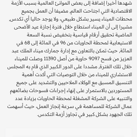
شهدها أخيرا إضافة إلى بعض الموانئ العالمية بسبب الأزمة
الاقتصادية التي اجتاحت العالم, مضيفا أن العمل بجميع
محطات الميناء يسير بشكل طبيعي، ولا يوجد حاليا أي تكدس,
مشيرا إلى أن الميناء استطاع خلال فترة إجازة عيد الأضحى
الماضية تحقيق أرقام قياسية بتخفيض نسبة السعة
الاستيعابية لمحطة الحاويات من 96 في المائة إلى 68 في
المائة, حيث تمكن بالتعاون مع إدارة جمارك ميناء الملك عبد
العزيز من فسح 9097 حاوية من أصل 11390 وصلت للميناء
خلال تلك الفترة, مشددا على الدور الكبير الذي قام به المجلس
الاستشاري للميناء من خلال التوصيات التي أكدت أهمية
التنسيق المسبق مع الوكلاء الملاحيين والتشديد على جميع
المستوردين بالاستمرار على إنهاء إجراءات فسوحات بضائعهم
والتنبيه على الشركة المشغلة لمحطة الحاويات بزيادة عدد
عمال الشركة للمساهمة في سرعة إنجاز العمل، حيث أسهمت
تلك الجهود بشكل كبير في تجاوز أزمة التكدس.