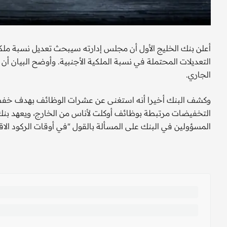
أعلن بنك الخليج الأول أن مجلس إدارته سيبحث تعديل نسبة ملكي
الجاري.
وكشف البنك أخيرا أنه استغنى عن عشرات الوظائف بهدف خفض ال
التخفيضات مرتبطة بوظائف أوكلت لأناس من الخارج، ويعهد بنك 
المسؤولين في البنك على المسألة بالقول "في أوقات الركود ال