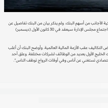
ة الأجانب من أسهم البنك. ولم يذكر بيان من البنك تفاصيل عن
التعديلات المحتملة في نسبة الملكية الأجنبية. وأوضح البيان أن اجتماع مجلس الإدارة سيعقد في 30 كانون الأول (ديسمبر)
تكاليف عقب الأزمة المالية العالمية. وأوضح البنك أن أغلب
الخليج الأول بعديد من الوظائف لشركات مختلفة. وعلق أحد
اقتصادي تستغني عن أناس وفي أوقات الرواج توظف الناس".