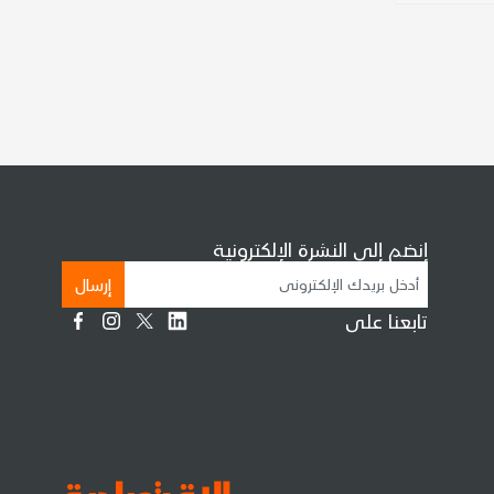
إنضم إلى النشرة الإلكترونية
إرسال
تابعنا على