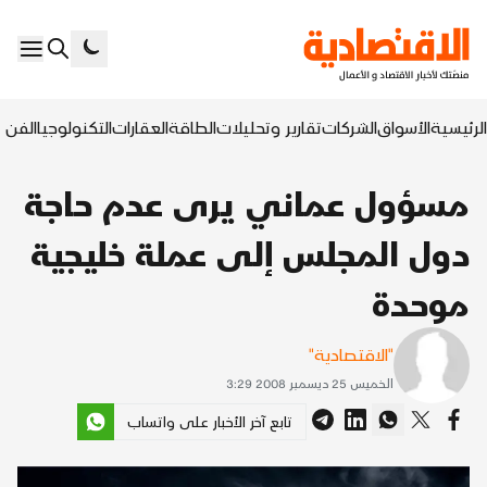
الرئيسية
الأسواق
الشركات
تقارير وتحليلات
الطاقة
العقارات
التكنولوجيا
الفن ا
مسؤول عماني يرى عدم حاجة
دول المجلس إلى عملة خليجية
موحدة
"الاقتصادية"
الخميس 25 ديسمبر 2008 3:29
تابع آخر الأخبار على واتساب