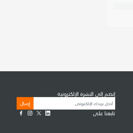
إنضم إلى النشرة الإلكترونية
إرسال
تابعنا على