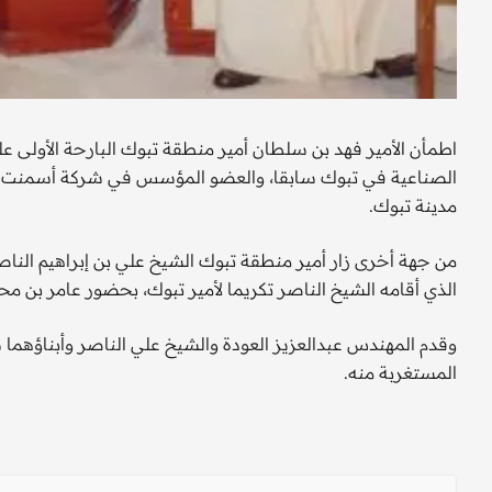
اطمأن الأمير فهد بن سلطان أمير منطقة تبوك البارحة الأولى ع
الصناعية في تبوك سابقا، والعضو المؤسس في شركة أسمنت تبو
مدينة تبوك.
من جهة أخرى زار أمير منطقة تبوك الشيخ علي بن إبراهيم الن
الذي أقامه الشيخ الناصر تكريما لأمير تبوك، بحضور عامر بن مح
وقدم المهندس عبدالعزيز العودة والشيخ علي الناصر وأبناؤهما 
المستغربة منه.