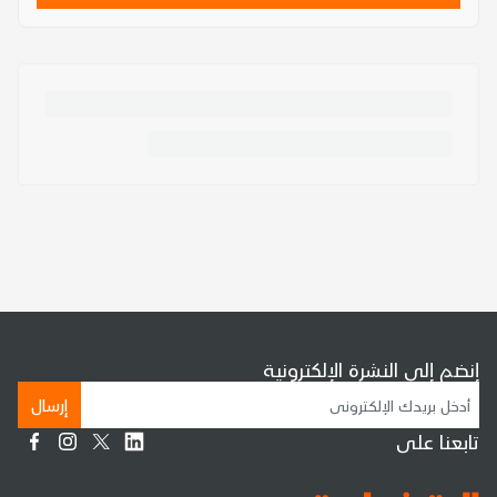
إنضم إلى النشرة الإلكترونية
إرسال
تابعنا على