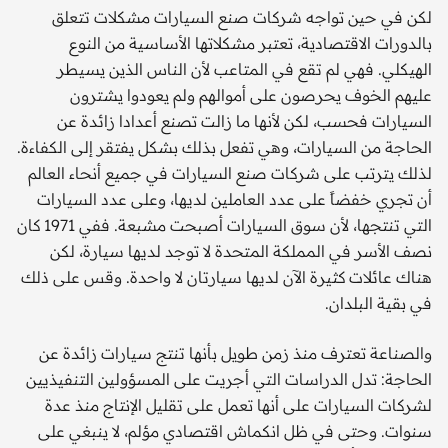
لكن في حين تواجه شركات صنع السيارات مشكلات تتعلق
بالدورات الاقتصادية، تعتبر مشكلاتها الأساسية من النوع
الهيكلي. فهي لم تقع في المتاعب لأن الناس الذين يسيطر
عليهم الخوف يحرصون على أموالهم ولم يعودوا يشترون
السيارات فحسب، لكن لأنها ما زالت تصنع أعدادا زائدة عن
الحاجة من السيارات، وهي تفعل بذلك بشكل يفتقر إلى الكفاءة.
لذلك يترتب على شركات صنع السيارات في جميع أنحاء العالم
أن تجري خفضاً على عدد العاملين لديها، وعلى عدد السيارات
التي تنتجها، لأن سوق السيارات أصبحت مشبعة. ففي 1971 كان
نصف الأسر في المملكة المتحدة لا توجد لديها سيارة، لكن
هناك عائلات كثيرة الآن لديها سيارتان لا واحدة. وقس على ذلك
في بقية البلدان.
والصناعة تعترف منذ زمن طويل بأنها تنتج سيارات زائدة عن
الحاجة: تدل الدراسات التي أجريت على المسؤولين التنفيذيين
لشركات السيارات على أنها تعمل على تقليل الإنتاج منذ عدة
سنوات. وحتى في ظل انكماش اقتصادي مؤلم، لا ينبغي على