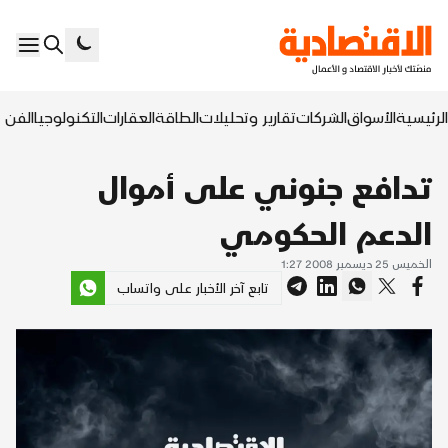
الرئيسية
الأسواق
الشركات
تقارير وتحليلات
الطاقة
العقارات
التكنولوجيا
الفن ا
تدافع جنوني على أموال
الدعم الحكومي
الخميس 25 ديسمبر 2008 1:27
تابع آخر الأخبار على واتساب