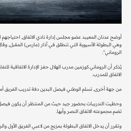
أوضح عدنان المعيبد عضو مجلس إدارة نادي الاتفاق, احتياجهم لم
وهي البطولة الآسيوية التي تنطلق في آذار (مارس) المقبل, وقا
الروماني".
يُذكر أن الروماني كوزمين مدرب الهلال حفز الإدارة الاتفاقية لل
الاتفاق للمدرب.
من جهة أخرى, تسلم الوطني فيصل البدين دفة تدريب الفريق أمس 
وحظيت التدريبات بحضور جيد حيث من المنتظر أن يكون فيصل ا
تضم مجموعته الاتفاق النصر وأبها.
وتقرر أن يدخل الاتفاق البطولة بمزيج من لاعبي الفريق الأول و