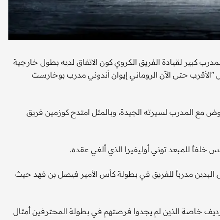
درب كبير لقيادة الفريق الكروي كون الاتفاق لديه بطول خارجية
ل "الأقرب حتى الآن الروماني إيوان أندوني مدرب بوخارست
تفاوض مع المدرب لسيرته الجيدة، وبالمثل امتدح كوزمين فريق
خلفاً للمبعد توني أوليفيرا الذي ألغي عقده.
لبدين مدرباً للفريق في بطولة كأس الأمير فيصل بن فهد حيث
الرديف خاصة الذين لم يجدوا فرصتهم في بطولة المحترفين أمثال