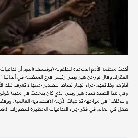
أكدت منظمة الأمم المتحدة للطفولة (يونيسف)اليوم أن تداعيات أ
الفقراء. وقال يورجن هيراويس رئيس فرع المنظمة في ألمانيا:"الأ
آباؤهم وظائفهم جراء انهيار نشاط التصدير،حينها لا تعرف تلك ا
وفي هذا الصدد شدد هيراويس الذي كان يتحدث في مدينة كولونيا
طفل في العالم في فقر جراء التداعيات الخطيرة للتطورات الاقت