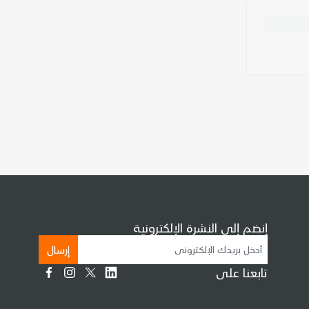
إنضم إلى النشرة الإلكترونية
إرسال
تابعنا على