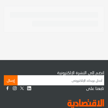
إنضم إلى النشرة الإلكترونية
إرسال
تابعنا على