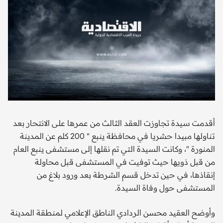
أقدمت سيدة تجاوزت العقد الثالث من عمرها على الانتحار بعد
تناولها مبيدا حشريا في محافظة ينبع " 200 كلم عن المدينة
المنورة "، وكانت السيدة التي تم نقلها إلى مستشفى ينبع العام
من قبل ذويها حيث توفيت في المستشفى قبل محاولة
إنقاذها، في حين تدخل قسم الشرطة بعد ورود بلاغ من
المستشفى حول وفاة السيدة.
وأوضح العقيد محسن الردادي الناطق الإعلامي لمنطقة المدينة