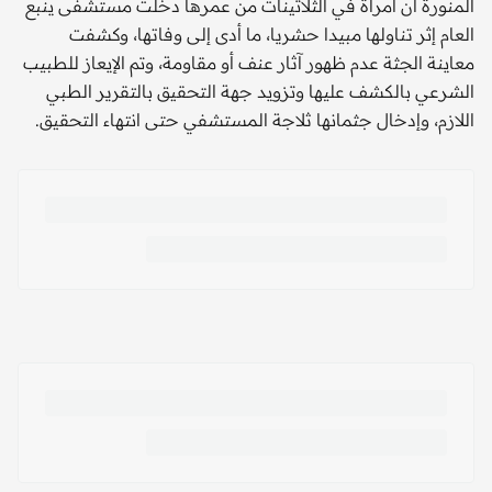
المنورة أن امرأة في الثلاثينات من عمرها دخلت مستشفى ينبع
العام إثر تناولها مبيدا حشريا، ما أدى إلى وفاتها، وكشفت
معاينة الجثة عدم ظهور آثار عنف أو مقاومة، وتم الإيعاز للطبيب
الشرعي بالكشف عليها وتزويد جهة التحقيق بالتقرير الطبي
اللازم، وإدخال جثمانها ثلاجة المستشفي حتى انتهاء التحقيق.