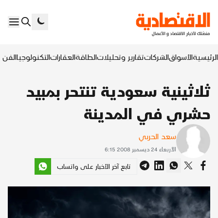
الرئيسية
الأسواق
الشركات
تقارير وتحليلات
الطاقة
العقارات
التكنولوجيا
الفن ا
ثلاثينية سعودية تنتحر بمبيد
حشري في المدينة
سعد الحربي
الأربعاء 24 ديسمبر 2008 6:15
تابع آخر الأخبار على واتساب