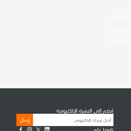
إنضم إلى النشرة الإلكترونية
إرسال
تابعنا على