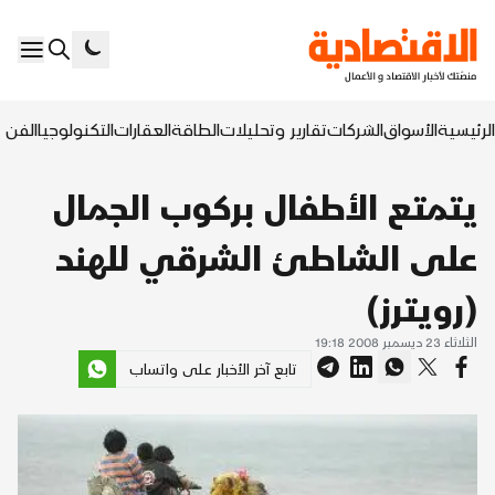
الرئيسية
الأسواق
الشركات
تقارير وتحليلات
الطاقة
العقارات
التكنولوجيا
الفن ا
يتمتع الأطفال بركوب الجمال
على الشاطئ الشرقي للهند
(رويترز)
الثلاثاء 23 ديسمبر 2008 19:18
تابع آخر الأخبار على واتساب