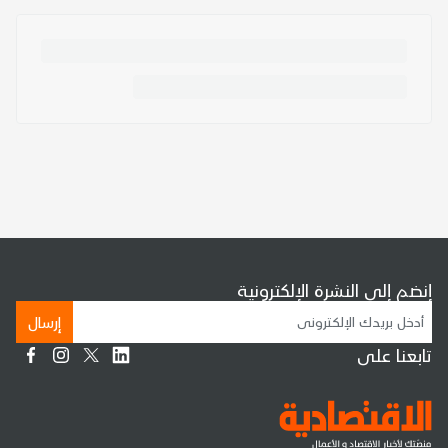
إنضم إلى النشرة الإلكترونية
إرسال
تابعنا على