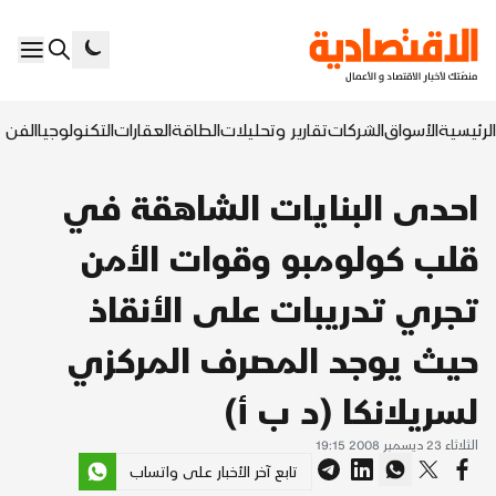
الرئيسية
الأسواق
الشركات
تقارير وتحليلات
الطاقة
العقارات
التكنولوجيا
الفن ا
احدى البنايات الشاهقة في
قلب كولومبو وقوات الأمن
تجري تدريبات على الأنقاذ
حيث يوجد المصرف المركزي
لسريلانكا (د ب أ)
الثلاثاء 23 ديسمبر 2008 19:15
تابع آخر الأخبار على واتساب