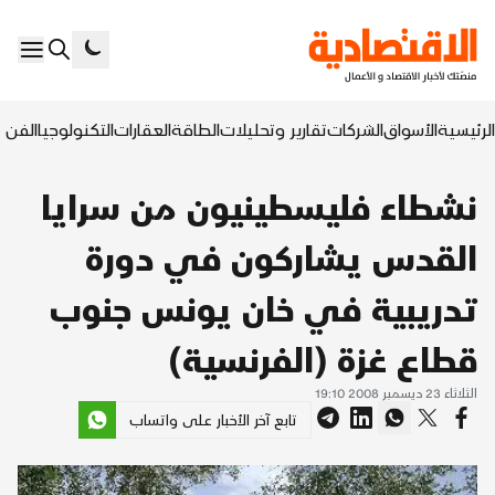
الرئيسية
الأسواق
الشركات
تقارير وتحليلات
الطاقة
العقارات
التكنولوجيا
الفن ا
نشطاء فليسطينيون من سرايا
القدس يشاركون في دورة
تدريبية في خان يونس جنوب
قطاع غزة (الفرنسية)
الثلاثاء 23 ديسمبر 2008 19:10
تابع آخر الأخبار على واتساب