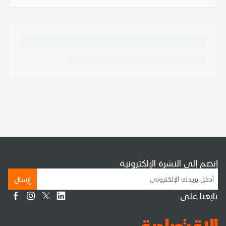
إنضم إلى النشرة الإلكترونية
إرسال
تابعنا على