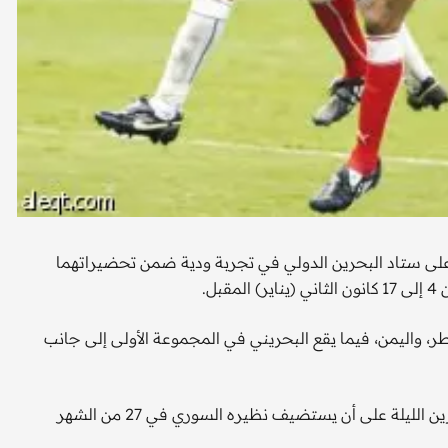
 على ستاد البحرين الدولي في تجربة ودية ضمن تحضيراتهما
ر، واليمن، فيما يقع البحريني في المجموعة الأولى إلى جانب
ويخوض الأخضر تجربتين استعدادا لخليجي 19، الأولى أمام البحرين الليلة على أن يستضيف نظيره السوري في 27 من الشهر