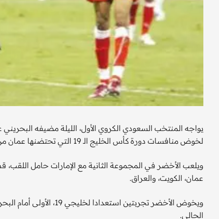
يواجه المنتخب السعودي الكروي الأول، الليلة مضيفه البحريني
لخوض منافسات دورة كأس الخليج الـ 19 التي تحتضنها عمان من 4 إلى 17 كانون الثاني (يناير) المقبل.
ويلعب الأخضر في المجموعة الثانية مع الإمارات حامل اللقب، قط
عمان، الكويت، والعراق.
الحالي.