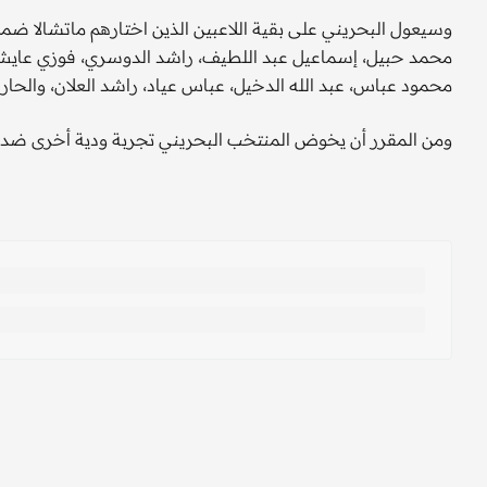
وسيعول البحريني على بقية اللاعبين الذين اختارهم ماتشالا ضم
محمد حبيل، إسماعيل عبد اللطيف، راشد الدوسري، فوزي عايش،
محمود عباس، عبد الله الدخيل، عباس عياد، راشد العلان، والح
ومن المقرر أن يخوض المنتخب البحريني تجربة ودية أخرى ضد سورية في 29 من الشهر الحالي قبل 