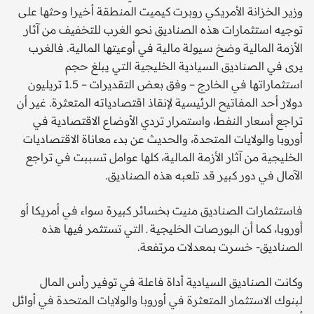
وزير الخزانة الأمريكي روبرت كيميت المنطقة أخيرا وحثها على
توجيه استثمارات هذه الصناديق نحو الغرب للتخفيف من آثار
الأزمة المالية وضخ سيولة مالية في أوعيتها المالية. فالغرب
يرى في الصناديق السيادية الخليجية التي يبلغ حجم
استثماراتها في الخارج – وفق بعض التقديرات – 1.5 تريليون
دولار أحد المفاتيح الرئيسية لإنقاذ اقتصادياته المتعثرة. غير أن
تراجع أسعار النفط، واستمرار تردي الأوضاع الاقتصادية في
أوروبا والولايات المتحدة، والحديث عن بدء معاناة الاقتصاديات
الخليجية من آثار الأزمة المالية، كلها عوامل تسببت في تراجع
الآمال في دور كبير قد تلعبه هذه الصناديق.
فاستثمارات الصناديق منيت بخسائر كبيرة سواء في أمريكا أو
أوروبا، كما أن البورصات الخليجية ـ التي تستثمر فيها هذه
الصناديق- خسرت بمعدلات مرتفعة.
وكانت الصناديق السيادية أداة فاعلة في توفير رأس المال
لبنوك الاستثمار المتعثرة في أوروبا والولايات المتحدة في أوائل