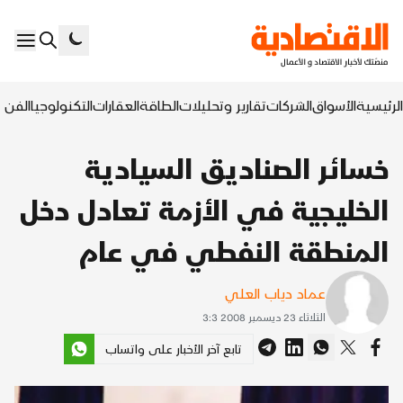
الرئيسية
الأسواق
الشركات
تقارير وتحليلات
الطاقة
العقارات
التكنولوجيا
الفن ا
خسائر الصناديق السيادية
الخليجية في الأزمة تعادل دخل
المنطقة النفطي في عام
عماد دياب العلي
الثلاثاء 23 ديسمبر 2008 3:3
تابع آخر الأخبار على واتساب