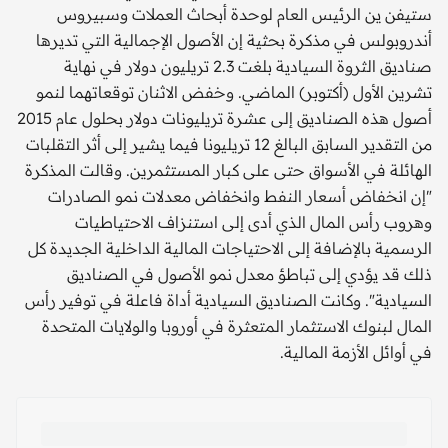
ستيفن ين الرئيس العام لوحدة أبحاث العملات وسبيروس
أندروبولس في مذكرة بحثية إن الأصول الإجمالية التي تديرها
صناديق الثروة السيادية بلغت 2.3 تريليون دولار في نهاية
تشرين الأول (أكتوبر) الماضي. وخفض الاثنان توقعاتهما لنمو
أصول هذه الصناديق إلى عشرة تريليونات دولار بحلول عام 2015
من التقدير السابق البالغ 12 تريليونا فيما يشير إلى أثر التقلبات
الهائلة في الأسواق حتى على كبار المستثمرين. وقالت المذكرة
"إن انخفاض أسعار النفط وانخفاض معدلات نمو الصادرات
وهروب رأس المال الذي أدى إلى استنزاف الاحتياطيات
الرسمية بالإضافة إلى الاحتياجات المالية الداخلية الجديدة كل
ذلك قد يؤدي إلى تباطؤ معدل نمو الأصول في الصناديق
السيادية". وكانت الصناديق السيادية أداة فاعلة في توفير رأس
المال لبنوك الاستثمار المتعثرة في أوروبا والولايات المتحدة
في أوائل الأزمة المالية.