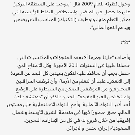
وحول نظرته للعام 2009 قال:"يتوجب على المنطقة التركيز
على ما حصل في الماضي واستخلاص النقاط الرئيسية التي
يمكن التعلم منها، وتوظيف (التكنيك) المناسب الذي يضمن
ويدعم النمو المالي".
#2#
وأضاف "علينا جميعاً ألا نفقد المنجزات والمكتسبات التي
حصلنا عليها في السنوات الـ 20 الأخيرة، وكل الانفتاح الذي
حصل يجب أن نحافظ عليه لنكون بعيدين كل البعد عن العودة
إلى الانغلاق. علينا أن نتعلم من الأزمة، وأن نوظف المراقبين
المحترفين من الموظفين للتمكن من السيطرة على الوضع
واستخلاص العبر المفيدة". الجدير بالذكر أن "دويتشه بنك"،
أحد أكبر البنوك الألمانية، وأهم البنوك الاستثمارية على مستوى
العالم، حقق حضوراً قوياً في منطقة الشرق الأوسط وشمال
إفريقيا من خلال فروع له في كل من الإمارات، البحرين،
السعودية، إيران، مصر، والجزائر.