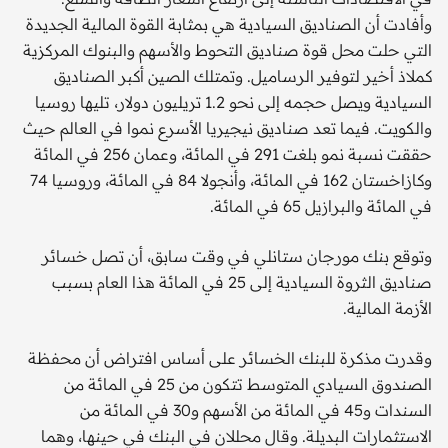
وأفادت أن الصناديق السيادية هي بمثابة القوة المالية الجديدة
التي حلت محل قوة صناديق التحوط والأسهم والبنوك المركزية
كملاذ أخير لتوفير الرساميل. وتمتلك الصين أكبر الصناديق
السيادية ويصل حجمه إلى نحو 1.2 تريليون دولار، تليها روسيا
والكويت. فيما تعد صناديق نيجيريا الأسرع نموا في العالم حيث
حققت نسبة نمو بلغت 291 في المائة، وعمان 256 في المائة
وكازاخستان 162 في المائة، وأنجولا 84 في المائة، وروسيا 74
في المائة والبرازيل 65 في المائة.
وتوقع بنك مورجان ستانلي في وقت سابق، أن تصل خسائر
صناديق الثروة السيادية إلى 25 في المائة هذا العام بسبب
الأزمة المالية.
وقدرت مذكرة للبنك الخسائر على أساس افتراض أن محفظة
الصندوق السيادي المتوسط تتكون من 25 في المائة من
السندات و45 في المائة من الأسهم و30 في المائة من
الاستثمارات البديلة. وقال محللان في البنك في حينها، وهما