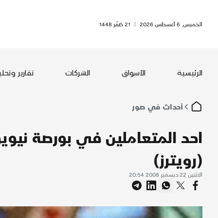
الخميس, 6 أغسطس 2026
|
21 صَفَر 1448
الرئيسية
الأسواق
الشركات
تقارير وتحل
أحداث في صور
احد المتعاملين في بورصة نيو
(رويترز)
الاثنين 22 ديسمبر 2008 20:54