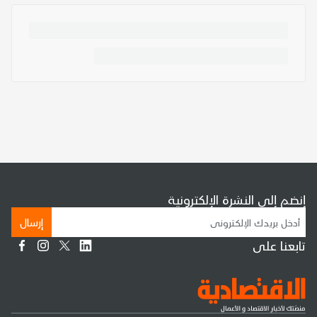
إنضم إلى النشرة الإلكترونية
إرسال
تابعنا على