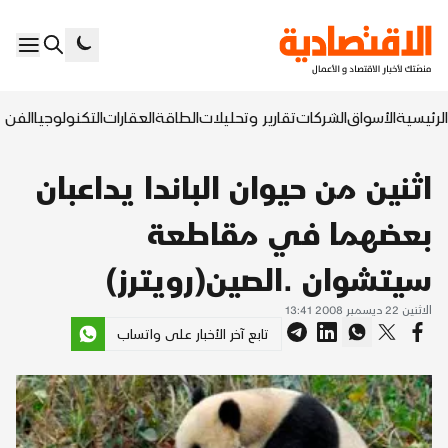
الرئيسية
الأسواق
الشركات
تقارير وتحليلات
الطاقة
العقارات
التكنولوجيا
الفن ا
اثنين من حيوان الباندا يداعبان
بعضهما في مقاطعة
سيتشوان .الصين(رويترز)
الاثنين 22 ديسمبر 2008 13:41
تابع آخر الأخبار على واتساب