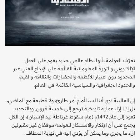
تعرّف العولمة بأنها نظام عالمي جديد يقوم على العقل
الإلكتروني والثورة المعلوماتية القائمة على الإبداع الفني غير
المحدود دون اعتبار للأنظمة والحضارات والثقافة والقيم،
والحدود الجغرافية والسياسية القائمة في العالم.
إن الغالبية ترى أننا لسنا أمام أمر طارئ، ولا قطيعة مع الماضي،
بل إننا إزاء عملية تاريخية ترجع إلى خمسة قرون, وبالتحديد
تعود إلى عام 1492م (عام سقوط غرناطة بيد الإسبان)، إن الكل
يجمع على أن الإنكار والاستنكار للعولمة موقفان غير مقبولين
إزاء ما يجري وما يمكن أن يؤدي إليه في نهاية المطاف.