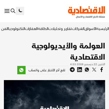
الرئيسية
الأسواق
الشركات
تقارير وتحليلات
الطاقة
العقارات
التكنولوجيا
الفن ا
العولمة والأيديولوجية
الاقتصادية
الاثنين 22 ديسمبر 2008 4:53
تابع آخر الأخبار على واتساب