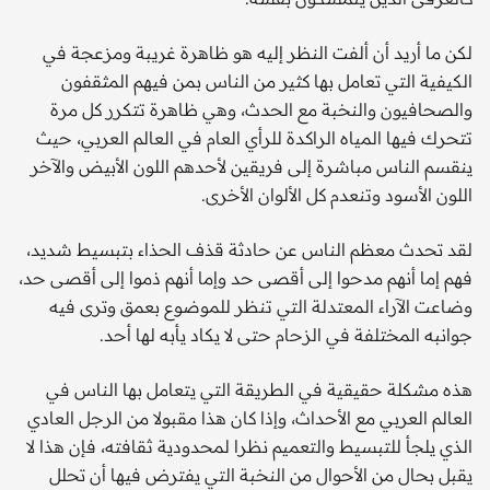
لكن ما أريد أن ألفت النظر إليه هو ظاهرة غريبة ومزعجة في
الكيفية التي تعامل بها كثير من الناس بمن فيهم المثقفون
والصحافيون والنخبة مع الحدث، وهي ظاهرة تتكرر كل مرة
تتحرك فيها المياه الراكدة للرأي العام في العالم العربي، حيث
ينقسم الناس مباشرة إلى فريقين لأحدهم اللون الأبيض والآخر
اللون الأسود وتنعدم كل الألوان الأخرى.
لقد تحدث معظم الناس عن حادثة قذف الحذاء بتبسيط شديد،
فهم إما أنهم مدحوا إلى أقصى حد وإما أنهم ذموا إلى أقصى حد،
وضاعت الآراء المعتدلة التي تنظر للموضوع بعمق وترى فيه
جوانبه المختلفة في الزحام حتى لا يكاد يأبه لها أحد.
هذه مشكلة حقيقية في الطريقة التي يتعامل بها الناس في
العالم العربي مع الأحداث، وإذا كان هذا مقبولا من الرجل العادي
الذي يلجأ للتبسيط والتعميم نظرا لمحدودية ثقافته، فإن هذا لا
يقبل بحال من الأحوال من النخبة التي يفترض فيها أن تحلل