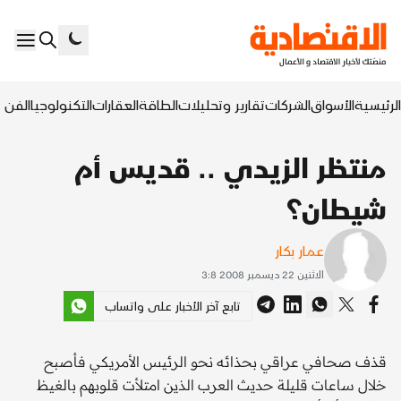
الرئيسية
الأسواق
الشركات
تقارير وتحليلات
الطاقة
العقارات
التكنولوجيا
الفن ا
منتظر الزيدي .. قديس أم
شيطان؟
عمار بكار
الاثنين 22 ديسمبر 2008 3:8
تابع آخر الأخبار على واتساب
قذف صحافي عراقي بحذائه نحو الرئيس الأمريكي فأصبح
خلال ساعات قليلة حديث العرب الذين امتلأت قلوبهم بالغيظ