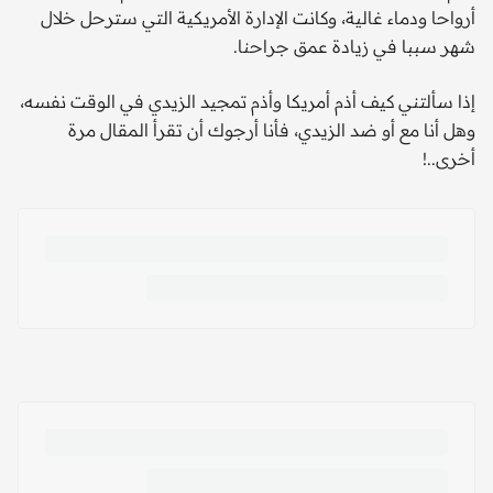
أرواحا ودماء غالية، وكانت الإدارة الأمريكية التي سترحل خلال
شهر سببا في زيادة عمق جراحنا.
إذا سألتني كيف أذم أمريكا وأذم تمجيد الزيدي في الوقت نفسه،
وهل أنا مع أو ضد الزيدي، فأنا أرجوك أن تقرأ المقال مرة
أخرى..!