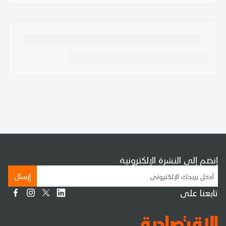
إنضم إلى النشرة الإلكترونية
إرسال
تابعنا على