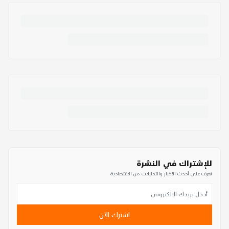
للإشتراك في النشرة
تعرف على أحدث الأخبار والتحليلات من الاقتصادية
اشترك الآن