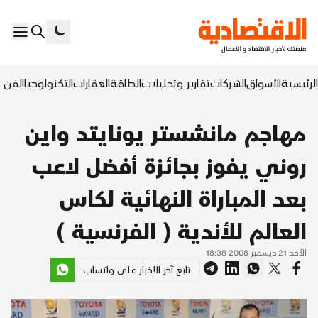
الرئيسية
الأسواق
الشركات
تقارير وتحليلات
الطاقة
العقارات
التكنولوجيا
الفن ا
مهاجم مانشستر يونايتد واين
روني يفوز بجائزة أفضل لاعب
بعد المباراة النهائية لكاس
العالم للأندية ( الفرنسية )
الأحد 21 ديسمبر 2008 18:38
تابع آخر الأخبار على واتساب