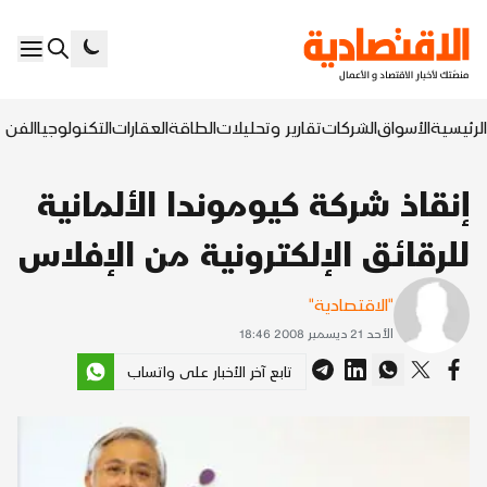
الرئيسية
الأسواق
الشركات
تقارير وتحليلات
الطاقة
العقارات
التكنولوجيا
الفن ا
إنقاذ شركة كيوموندا الألمانية
للرقائق الإلكترونية من الإفلاس
"الاقتصادية"
الأحد 21 ديسمبر 2008 18:46
تابع آخر الأخبار على واتساب