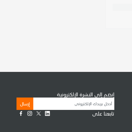
إنضم إلى النشرة الإلكترونية
إرسال
تابعنا على