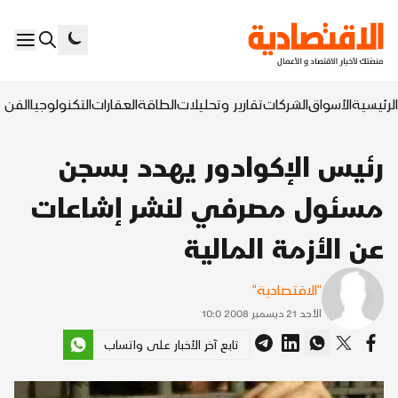
الرئيسية
الأسواق
الشركات
تقارير وتحليلات
الطاقة
العقارات
التكنولوجيا
الفن ا
رئيس الإكوادور يهدد بسجن
مسئول مصرفي لنشر إشاعات
عن الأزمة المالية
"الاقتصادية"
الأحد 21 ديسمبر 2008 10:0
تابع آخر الأخبار على واتساب