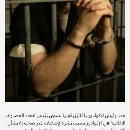
هدد رئيس الإكوادور رافائيل كوريا بسجن رئيس اتحاد المصارف
الخاصة في الإكوادور بسبب نشره لإشاعات غير صحيحة بشأن