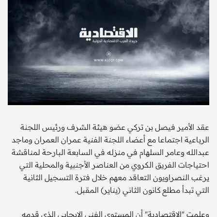
عقد الأمير فيصل بن تركي عضو هيئة الشرف ورئيس اللجنة
الرباعية اجتماعا مع أعضاء اللجنة الفنية عمران العمران وماجد
عبدالله وعامر السلهام في منزله في السابعة البارحة لمناقشة
احتياجات الفريق الكروي من العناصر الأجنبية والمحلية التي
يرغب النصراويون التعاقد معهم خلال فترة التسجيل الثانية
التي تبدأ مطلع كانون الثاني (يناير) المقبل.
وعلمت "الاقتصادية" أن المستوى الفني الإيجابي الذي قدمه