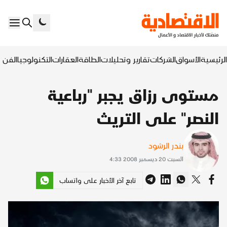
الرئيسية
الأسواق
الشركات
تقارير وتحليلات
الطاقة
العقارات
التكنولوجيا
الفن ا
مستوى رزاق يجبر "رباعية
النصر" على التريث
بندر الرشود
السبت 20 ديسمبر 2008 4:33
تابع آخر الأخبار على واتساب