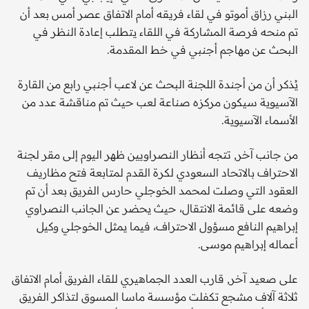
البني رزاق أموتو في لقاء فريقه أمام الاتفاق عصر أمس بعد أن
تم منحه فرصة المشاركة في اللقاء يتطلب إعادة النظر في
البحث عن مهاجم أجنبي في خط المقدمة.
يُذكر أن من أجندة اللجنة البحث عن لاعب أجنبي رابع من القارة
الآسيوية سيكون مركزه صناعة لعب حيث تم مناقشة عدد من
الأسماء الآسيوية.
من جانب آخر, تتجه أنظار النصراويين ظهر اليوم إلى مقر لجنة
الاحتراف بالاتحاد السعودي لكرة القدم لمتابعة فتح مظاريف
العقود التي وصلت لمحمد الخوجلي حارس الفريق بعد أن تم
وضعه على قائمة الانتقال، حيث يحضر عن الجانب النصراوي
إبراهيم النافع مسؤول الاحتراف، فيما يمثل الخوجلي وكيل
أعماله إبراهيم موسى.
على صعيد آخر, قارب العدد الجماهيري للقاء الفريق أمام الاتفاق
ثلاثة آلاف مشجع تكفلت مؤسسة ماسا المسوق لتذاكر الفريق