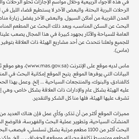
في هذه الأجواء الربيعية وخلال مواسم الإجازات تحلو الرحلا
الرحلات البرية البحتة، والبعض الآخر لا يستطيع قضاء الليل في
المدن القريبة من أماكن السيول. والبعض الآخر يفضل زيارة منا
البحث عن السكن المناسب، وبعد ذلك البحث عن المطعم المناسب، 
العامة للسياحة والآثار بجهود كبيرة في هذا المجال يصعب علين
للجميع ولعلنا نتحدث عن أحد مشاريع الهيئة ذات العلاقة بتوفير
(ماس).
ماس لديه موقع على ال
كالفنادق، والبنوك، والمنتجعات السياحية ... إلخ. وعمل بهذا 
عليه الهيئة بشكل عام والإدارات ذات العلاقة بشكل خاص، وهي إد
تشرف عليها الهيئة، فلها منا كل الشكر والتقدير.
مميزات الموقع أكثر من أن تذكر، وكأي عمل فإن هناك العديد من 
المنشآت السياحية، وتطوير عملية البحث والفهرسة، فالوضع ال
البحث أكثر من 1100 مطعم مرتبة بشكل تسلسلي، 
المطعم ومتوسط تكلفة وجباته، وموقعه الجغرافي ... إلخ. ولكن ل