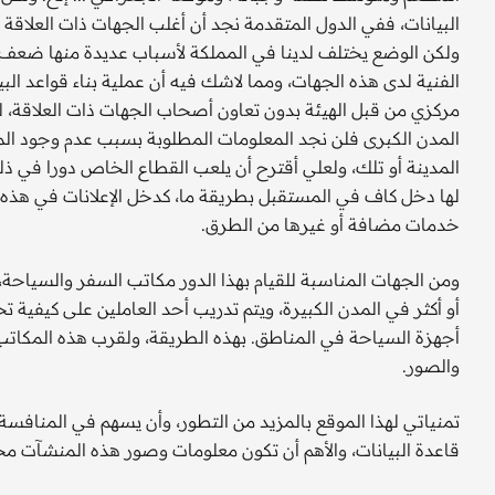
البيانات، ففي الدول المتقدمة نجد أن أغلب الجهات ذات العلاقة 
ولكن الوضع يختلف لدينا في المملكة لأسباب عديدة منها ضعف الثق
الفنية لدى هذه الجهات، ومما لاشك فيه أن عملية بناء قواعد الب
مركزي من قبل الهيئة بدون تعاون أصحاب الجهات ذات العلاقة، ل
المدن الكبرى فلن نجد المعلومات المطلوبة بسبب عدم وجود ال
المدينة أو تلك، ولعلي أقترح أن يلعب القطاع الخاص دورا في ذل
لها دخل كاف في المستقبل بطريقة ما، كدخل الإعلانات في هذه 
خدمات مضافة أو غيرها من الطرق.
ومن الجهات المناسبة للقيام بهذا الدور مكاتب السفر والسياح
أو أكثر في المدن الكبيرة، ويتم تدريب أحد العاملين على كيفية
أجهزة السياحة في المناطق. بهذه الطريقة، ولقرب هذه المك
والصور.
تمنياتي لهذا الموقع بالمزيد من التطور، وأن يسهم في المنافسة
قاعدة البيانات، والأهم أن تكون معلومات وصور هذه المنشآت 