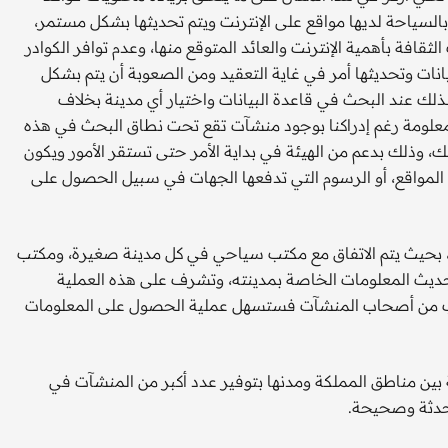
بالسياحة لديها مواقع على الإنترنت ويتم تحديثها بشكل مستمر،
افة بأهمية الإنترنت والعائد المتوقع منها، وعدم توافر الكوادر
يانات وتحديثها أمر في غاية التعقيد ومن الصعوبة أن يتم بشكل
ذلك عند البحث في قاعدة البيانات واختيار أي مدينة بخلاف
معلومة رغم إدراكنا بوجود منشآت تقع تحت نطاق البحث في هذه
ك، وذلك بدعم من الهيئة في بداية الأمر حتى تستقر الأمور ويكون
المواقع، أو الرسوم التي تدفعها الجهات في سبيل الحصول على
ة، بحيث يتم الاتفاق مع مكتب سياحي في كل مدينة صغيرة، ومكتب
 تحديث المعلومات الخاصة بمدينته، وتشرف على هذه العملية
اتب من أصحاب المنشآت فستسهل عملية الحصول على المعلومات
 بين مناطق المملكة ومدنها بتوفير عدد أكبر من المنشآت في
محدثة وصحيحة.