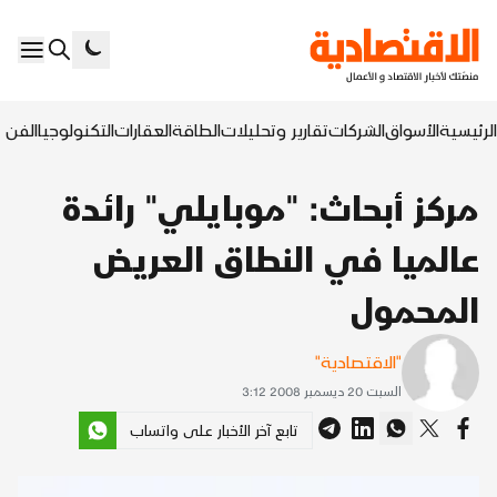
الرئيسية
الأسواق
الشركات
تقارير وتحليلات
الطاقة
العقارات
التكنولوجيا
الفن ا
مركز أبحاث: "موبايلي" رائدة
عالميا في النطاق العريض
المحمول
"الاقتصادية"
السبت 20 ديسمبر 2008 3:12
تابع آخر الأخبار على واتساب