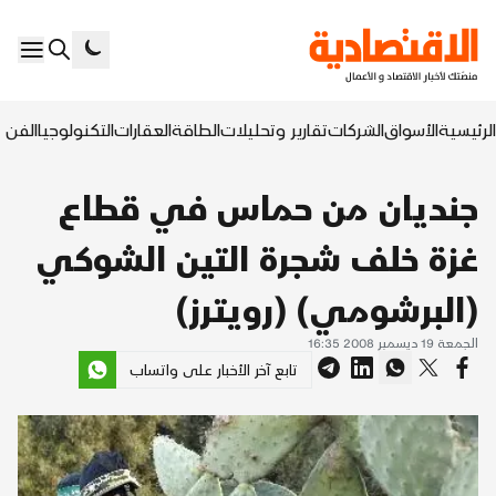
الرئيسية
الأسواق
الشركات
تقارير وتحليلات
الطاقة
العقارات
التكنولوجيا
الفن ا
جنديان من حماس في قطاع
غزة خلف شجرة التين الشوكي
(البرشومي) (رويترز)
الجمعة 19 ديسمبر 2008 16:35
تابع آخر الأخبار على واتساب