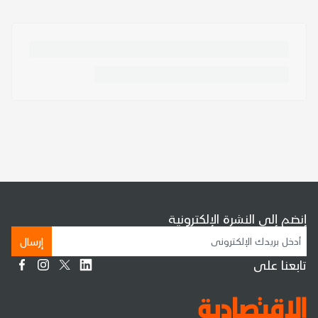
إنضم إلى النشرة الإلكترونية
إرسال
تابعنا على