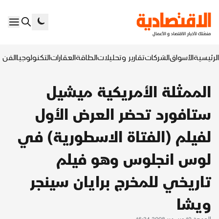
الرئيسية
الأسواق
الشركات
تقارير وتحليلات
الطاقة
العقارات
التكنولوجيا
الفن ا
الممثلة الأمريكية ميشيل
ستافورد تحضر العرض الأول
لفيلم (الفتاة الاسطورية) في
لوس انجلوس وهو فيلم
تاريخي للمخرج برايان سينجر
ويشا
الجمعة 19 ديسمبر 2008 16:24