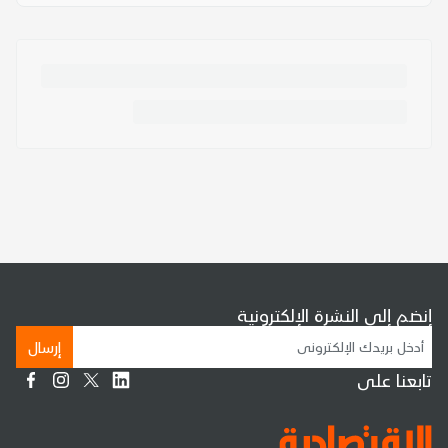
إنضم إلى النشرة الإلكترونية
إرسال
تابعنا على