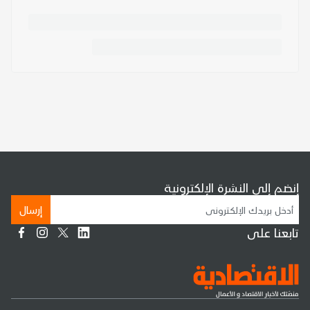
إنضم إلى النشرة الإلكترونية
إرسال
تابعنا على