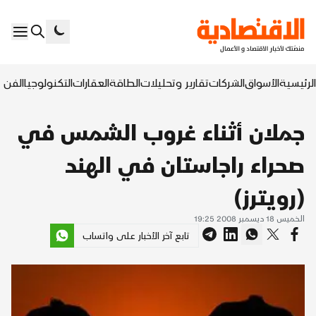
الرئيسية
الأسواق
الشركات
تقارير وتحليلات
الطاقة
العقارات
التكنولوجيا
الفن ا
جملان أثناء غروب الشمس في
صحراء راجاستان في الهند
(رويترز)
الخميس 18 ديسمبر 2008 19:25
تابع آخر الأخبار على واتساب