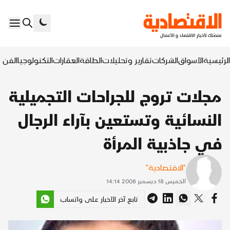
الرئيسية
الأسواق
الشركات
تقارير وتحليلات
الطاقة
العقارات
التكنولوجيا
الفن ا
مجلات تروج للجراحات التجميلية
النسائية وتستعين بآراء الرجال
في جاذبية المرأة
"الاقتصادية"
الخميس 18 ديسمبر 2008 14:14
تابع آخر الأخبار على واتساب