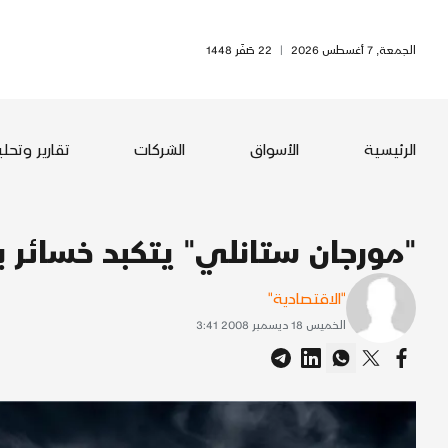
الجمعة, 7 أغسطس 2026
|
22 صَفَر 1448
الرئيسية
الأسواق
الشركات
تقارير وتحل
"مورجان ستانلي" يتكبد خسائر
"الاقتصادية"
الخميس 18 ديسمبر 2008 3:41