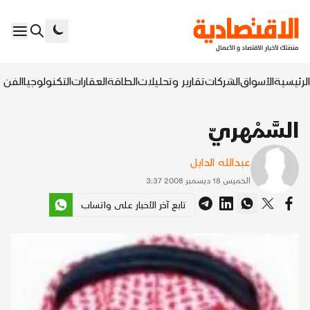
الرئيسية
الأسواق
الشركات
تقارير وتحليلات
الطاقة
العقارات
التكنولوجيا
الفن ا
السَّمْهريّ
عبدالله الدايل
الخميس 18 ديسمبر 2008 3:37
تابع آخر الأخبار على واتساب