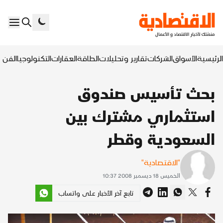
الرئيسية
الأسواق
الشركات
تقارير وتحليلات
الطاقة
العقارات
التكنولوجيا
الفن ا
بحث تأسيس صندوق
استثماري مشترك بين
السعودية وقطر
"الاقتصادية"
الخميس 18 ديسمبر 2008 10:37
تابع آخر الأخبار على واتساب