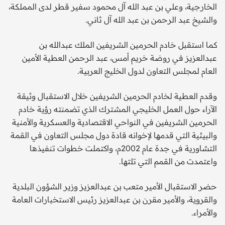
الخارجية، وعلي بن عبد الله آل محمود سفير قطر لدى المملكة،
والشيخ عبد الرحمن بن عبد الله آل ثاني.
كما استقبل خادم الحرمين الشريفين الملك عبدالله بن
عبدالعزيز في روضة خريم أمس، عبد الرحمن العطية الأمين
العام لمجلس التعاون لدول الخليج العربية.
وقدم العطية لخادم الحرمين الشريفين خلال الاستقبال وثيقة
الآراء حول العمل الخليجي المشترك الذي تضمنته رؤية خادم
الحرمين الشريفين في النواحي الاقتصادية والعسكرية والأمنية
والبيئية التي قدمها لإخوانه قادة دول مجلس التعاون في القمة
التشاورية في جدة عام 2002م، واكتملت خطوات تنفيذها
واعتمدت من القمم التي تلتها.
حضر الاستقبال الأمير متعب بن عبدالعزيز وزير الشؤون البلدية
والقروية، والأمير مقرن بن عبدالعزيز رئيس الاستخبارات العامة
والأمراء.