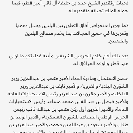
تحيات وتقدير الشيخ حمد بن خليفة آل ثاني أمير قطر، فيما
حمله الملك تحياته وتقديره له.
كما جرى استعراض آفاق التعاون بين البلدين وسبل دعمها
وتعزيزها في جميع المجالات بما يخدم مصالح البلدين
والشعبين.
بعد ذلك أقام خادم الحرمين الشريفين مأدبة غداء تكريما لولي
عهد قطر والوفد المرافق له.
حضر الاستقبال ومأدبة الغداء الأمير متعب بن عبدالعزيز وزير
الشؤون البلدية والقروية، والأمير نايف بن عبدالعزيز وزير
الداخلية، والأمير مقرن بن عبدالعزيز رئيس الاستخبارات العامة،
والأمير فيصل بن عبدالله بن محمد مساعد رئيس الاستخبارات
العامة، والأمير الفريق أول ركن متعب بن عبدالله نائب رئيس
الحرس الوطني المساعد للشؤون العسكرية، والأمير الوليد بن
طلال، والأمير سعود بن عبدالله بن محمد، والأمير عبدالعزيز بن
عبدالله مستشار خادم الحرمين الشريفين، والأمير منصور بن