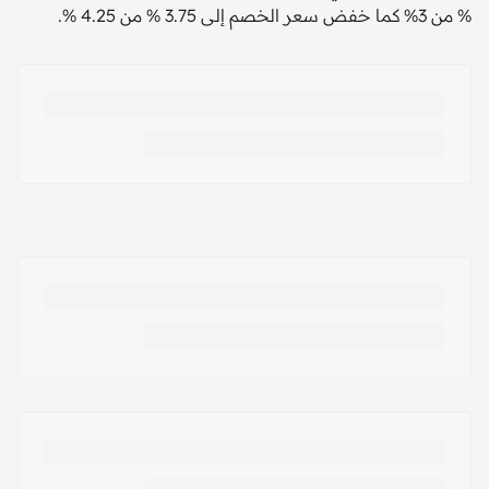
% من 3% كما خفض سعر الخصم إلى 3.75 % من 4.25 %.