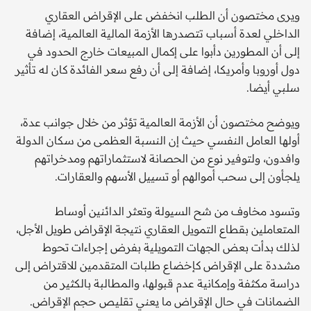
ويرى مختصون أن الطلب انخفض على الإقراض العقاري
الداخلي لعدة أسباب تتصدرها الأزمة المالية العالمية، إضافة
إلى أن المطورين دأبوا على إكمال المبيعات خارج الحدود في
دول أوروبا وأمريكا، إضافة إلى أن رفع سعر الفائدة كان له تأثير
سلبي أيضا.
ويوضح مختصون أن الأزمة العالمية تؤثر من خلال جوانب عدة،
أولها العامل النفسي حيث إن النسبة العظمى من سكان الدولة
وافدون، ولتوفير نوع من الحصانة لاستثماراتهم ومدخراتهم
يلجأون إلى سحب أموالهم أو تسييل الأسهم والعقارات.
وتسود مخاوف من شح السيولة وتعثر الدائنين أوساط
المتعاملين بقطاع التمويل العقاري نتيجة الإقراض طويل الأجل،
لذلك بدأت بعض الجهات التمويلية بفرض إجراءات تحوط
مشددة على الإقراض كإخضاع طلبات المتقدمين للاقتراض إلى
دراسة مكثفة وإمكانية عدم قبولها، والمطالبة بالكثير من
الضمانات في حال الإقراض ما يعني تقليص حجم الإقراض.