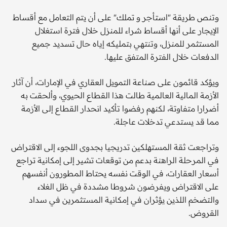
وتنص طريقة "استأجر و تملك" على أن يتم التعامل مع أقساط
الإيجار على أنها أقساط شراء للمنزل خلال فترة استغلال
المستثمر للمنزل، وتنتهي بتمليكه إياه حال تسديد جميع
الدفعات خلال الفترة المتفق عليها.
ويؤكد قائمون على صناعة التمويل العقاري في الإمارات، أن آثار
الأزمة المالية العالمية طالت هذا القطاع الحيوي، وألحقت به
أضرارا متفاوتة، لكنهم رفضوا تأكيد انحدار القطاع إلى الأزمة
مما قد يستدعي تدخلات عاجلة.
وتراجعت ثقة المستهلكين تدريجيا بجدوى اللجوء إلى الاقتراض
في المرحلة الراهنة بدعم من توقعات تشير إلى إمكانية تراجع
أسعار العقارات، في الوقت نفسه يحتاط المطورون أنفسهم
على الاقتراض ويفرضون شروطا مشددة في ظل الغلاء
والتضخم اللذين يؤثران في إمكانية المستثمرين في سداد
القروض.