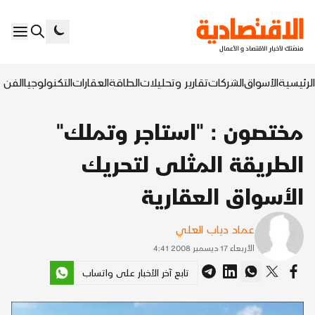
الرئيسية
الأسواق
الشركات
تقارير وتحليلات
الطاقة
العقارات
التكنولوجيا
الفن ا
مختصون : "استاجر وتملك"
الطريقة المثلى لتحريك
الأسواق العقارية
عماد دياب العلي
الأربعاء 17 ديسمبر 2008 4:41
تابع آخر الأخبار على واتساب