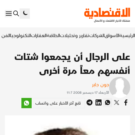
الرئيسية
الأسواق
الشركات
تقارير وتحليلات
الطاقة
العقارات
التكنولوجيا
الفن ا
على الرجال أن يجمعوا شتات
أنفسهم معاً مرة أخرى
جون جابر
الأربعاء 17 ديسمبر 2008 11:7
تابع آخر الأخبار على واتساب