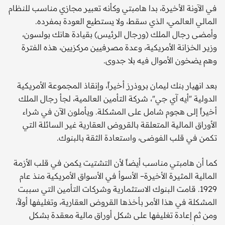
في الآونة الأخيرة، بدا هامبتي وكأنه تعبير مجازي مناسب للنظام
المالي العالمي، الذي سقط، ولا يستطيع العودة بمفرده.
وأمضى رجال الملك (ورجال الرئيس) بقيادة هانك بولسون،
وزير الخزانة الأمريكية، وعدة مصرفيين مركزيين، هذه الفترة
وهم يضخون الأموال فيه بلا جدوى.
بعد انهيار بنك ليمان بروذرز أخيراً، وإنقاذ المجموعة الأمريكية
الدولية "أيه آي جي"، شركة التأمين العالمية، لجأ رجال الملك
أخيراً إلى هجوم شامل على المشكلة. ويأملون الآن في شراء
الأوراق المالية المتعلقة بالقروض العقارية غير السائلة التي
تكمن في قلب الفوضى، واستعادة الثقة بالبنوك.
كما أن هامبتي مناسب أيضاً لأن التشتيت يكمن في قلب الأزمة
المالية المثيرة الأخيرة– الأسوأ في الأسواق الأمريكية منذ عام
1929. قامت البنوك الاستثمارية وشركات التأمين التي سببت
المشكلة في هذا الأمر بأخذها القروض العقارية، وتغليفها أولاً،
ومن ثم إعادة تغليفها على شكل أوراق مالية معقدة بشكل