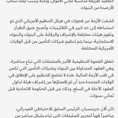
التعقيد طريقة مناسبة لجني الأموال، ولكنه يسبب أيضا سحب
الأرصدة من البنوك.
كشفت الأزمة عن فجوات في هيكل التنظيم الأمريكي الذي تم
استنباطه إلى حد كبير في الثلاثينيات، وأصبح عتيق الطراز.
وتقوم هيئات مختلفة بالإشراف والرقابة على البنوك والبنوك
الاستثمارية، بينما يتم تنظيم شركات التأمين من قبل الولايات
الأمريكية المختلفة.
تتعلق الفجوة التنظيمية الأكبر بالمشتقات التي تباع مباشرة،
وهي العقود المتداولة بين البنوك وشركات التأمين التي تكمن
في قلب الأزمة المالية. هذه لا تخضع للتنظيم على الإطلاق في
الولايات المتحدة منذ أن تم إقصاؤها من إشراف هيئة تداول
العقود الآجلة في السلع، وذلك من قبل الحكومة الاتحادية قبل
ثماني سنوات.
كان ألان جرينسبان، الرئيس السابق للاحتياطي الفيدرالي،
مناصراً قوياً لتحرير المشتقات التي تباع بشكل مباشر من