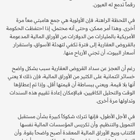
رقماً تدمع له العيون.
في اللحظة الراهنة، فإن الأولوية هي جمع هامبتي معاً مرة
أخرى. وهذا أمر ممكن، وحتى أنه محتمل، إذا احتفظت الحكومة
الأمريكية بالمليارات من الدولارات من الأوراق المالية المدعومة
بالقروض العقارية إلى فترة تكفي لتهدئة الأسواق، واستقرار
أسعار البيوت، أن تجني الأرباح منها.
رغم أن العجز عن سداد القروض العقارية سبب بشكل واضح
خسائر ائتمانية على الكثير من الأوراق المالية، فإن ذلك لا يعني
أنها بلا قيمة. ويعني ببساطة أن قيمتها أقل. وإذا تم إعطاؤها
الوقت والتحليل الكافيين، فبالإمكان إعادة تقييم هذه السندات
وتداولها مرة أخرى.
في الأجل الأطول، فإنها تترك شكوكاً كبيرة بشأن مستقبل
التمويل والتنظيم. وأن تكريس المؤسسات المالية نفسها
لاكتتاب وبيع الأوراق المالية المعقدة أصبح واضحاً بقوة. وأن