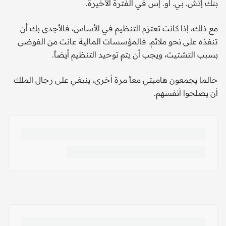
بنك إتش. بي. أو. إس في الفترة الأخيرة.
مع ذلك، إذا كانت تعتزم التنظيم في الأساس، فالأجدى بك أن
تنفذه على نحو ملائم. فالمؤسسات المالية عانت من الفوضى
بسبب التشتيت، ويجب أن يتم توحيد التنظيم أيضاً.
حالما يجمعون هامبتي معاً مرة أخرى، ينبغي على رجال الملك
أن يصلحوا أنفسهم.