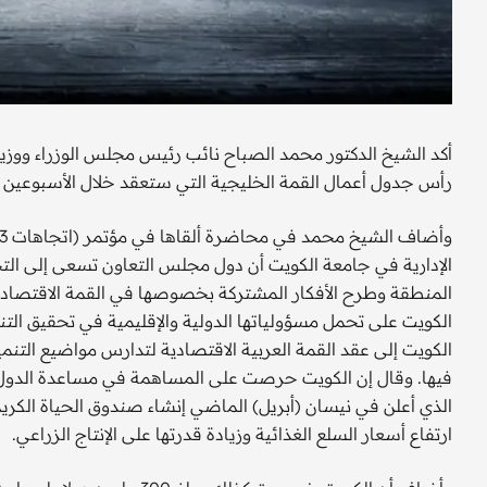
أكد الشيخ الدكتور محمد الصباح نائب رئيس مجلس الوزراء ووزير 
رأس جدول أعمال القمة الخليجية التي ستعقد خلال الأسبوعين
الإدارية في جامعة الكويت أن دول مجلس التعاون تسعى إلى التح
المنطقة وطرح الأفكار المشتركة بخصوصها في القمة الاقتصادي
الكويت على تحمل مسؤولياتها الدولية والإقليمية في تحقيق ال
الكويت إلى عقد القمة العربية الاقتصادية لتدارس مواضيع التنمي
فيها. وقال إن الكويت حرصت على المساهمة في مساعدة الدول ال
ارتفاع أسعار السلع الغذائية وزيادة قدرتها على الإنتاج الزراعي.