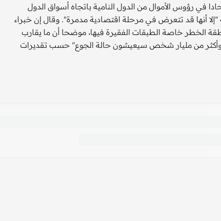
صباح أن يشهد عام 2009 هروبا كبيرا وحادا في رؤوس الأموال من الدول النامية باتجاه أسواق الدول
 "إلا أنها قد تتعرض في مرحلة اقتصادية مدمرة". وقال إن خبراء
نطقة الخطر خاصة الطبقات الفقيرة فيها، موضحا أن ما يقارب
قر وأكثر من مليار شخص سيعيشون حالة الجوع" حسب تقديرات