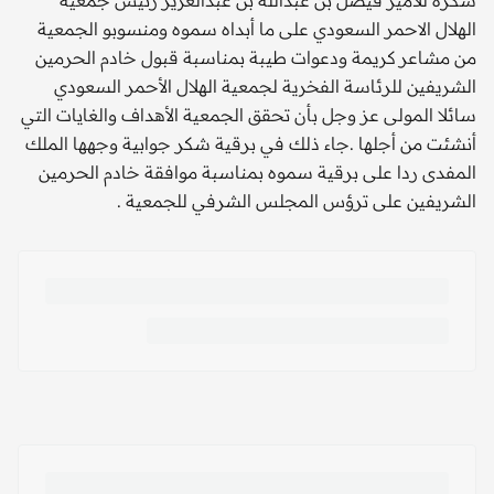
شكره للامير فيصل بن عبدالله بن عبدالعزيز رئيس جمعية
الهلال الاحمر السعودي على ما أبداه سموه ومنسوبو الجمعية
من مشاعر كريمة ودعوات طيبة بمناسبة قبول خادم الحرمين
الشريفين للرئاسة الفخرية لجمعية الهلال الأحمر السعودي
سائلا المولى عز وجل بأن تحقق الجمعية الأهداف والغايات التي
أنشئت من أجلها .جاء ذلك في برقية شكر جوابية وجهها الملك
المفدى ردا على برقية سموه بمناسبة موافقة خادم الحرمين
الشريفين على ترؤس المجلس الشرفي للجمعية .