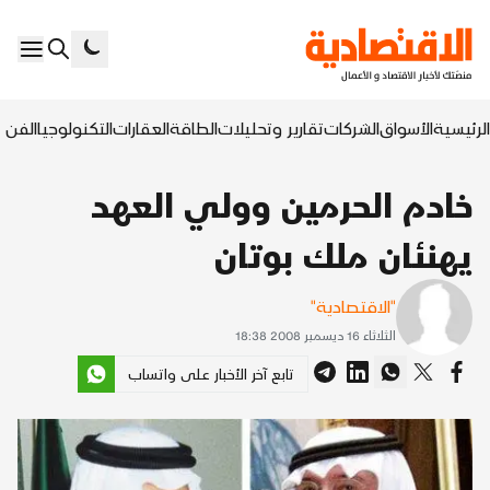
الرئيسية
الأسواق
الشركات
تقارير وتحليلات
الطاقة
العقارات
التكنولوجيا
الفن ا
خادم الحرمين وولي العهد
يهنئان ملك بوتان
"الاقتصادية"
الثلاثاء 16 ديسمبر 2008 18:38
تابع آخر الأخبار على واتساب