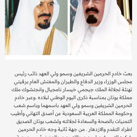
بعث خادم الحرمين الشريفين وسمو ولي العهد نائب رئيس
مجلس الوزراء وزير الدفاع والطيران والمفتش العام برقيتي
تهنئة لجلالة الملك جيجمي خيسار نامجيال وانجتشوك ملك
مملكة بوتان بمناسبة ذكرى اليوم الوطني لبلاده .وعبر خادم
الحرمين الشريفين وسمو ولي العهد باسمهما وباسم شعب
وحكومة المملكة العربية السعودية عن أصدق التهاني وأطيب
التمنيات بالصحة والسعادة لجلالته ولشعب بوتان الصديق
اطراد التقدم والازدهار . من جهة ثانية وجه خادم الحرمين