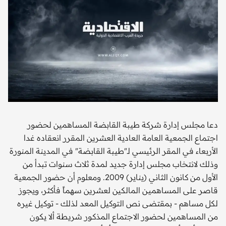
دعا مجلس إدارة شركة طيبة القابضة المساهمين لحضور
اجتماع الجمعية العامة العادية العشرين المقرر انعقاده غدا
الأربعاء في المقر الرئيسي لـ"طيبة القابضة" في المدينة المنورة
وذلك لانتخاب مجلس إدارة جديد لمدة ثلاث سنوات تبدأ من
الأول من كانون الثاني (يناير) 2009. ومعلوم أن حضور الجمعية
قاصر على المساهميـن المالكين لعشرين سهماً فأكثر، ويجوز
لكل مساهم - بمقتضى نص التوكيل المعد لذلك - توكيل غيره
من المساهمين لحضور الاجتماع المذكـور شريطة ألا يكون