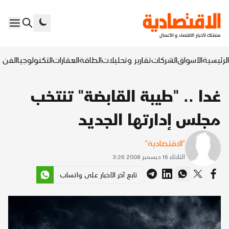
الرئيسية
الأسواق
الشركات
تقارير وتحليلات
الطاقة
العقارات
التكنولوجيا
الفن ا
غدا .. "طيبة القابضة" تنتخب
مجلس إدارتها الجديد
"الاقتصادية"
الثلاثاء 16 ديسمبر 2008 3:26
تابع آخر الأخبار على واتساب