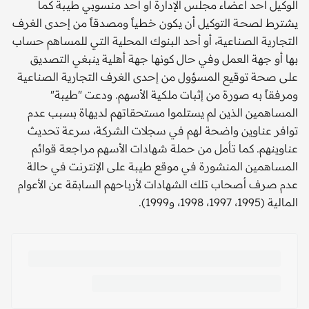
الوكيل أحد أعضاء مجلس الإدارة أو أحد منسوبي طيبة كما
يشترط لصحـة التوكيل أن يكون خطياً ومصدقاً من إحدى الغرف
التجارية الصناعية، أو أحد البنوك المحلية التي للمساهم حساب
بها أو جهة العمل وفي حال كونها جهة أهلية ينبغي التصديق
على صحة توقيع المسؤول من إحدى الغرف التجارية الصناعية
ومرفقاً به صورة من إثبات ملكية الأسهم. ودعت "طيبة"
المساهمين الذين لم يستلموا مستحقاتهم لديهاة بسبب عدم
توافر عناوين واضحة لهم في سجلات الشركة، سرعة تحديث
عناوينهم. كما تأمل من حملة شهادات الأسهم مراجعة قوائم
المساهمين المنشورة في موقع طيبة على الإنترنت في حالة
عدم صرف أصحاب تلك الشهادات لأرباحهم السابقة عن الأعوام
المالية (1995، 1997، 1998، و1999).