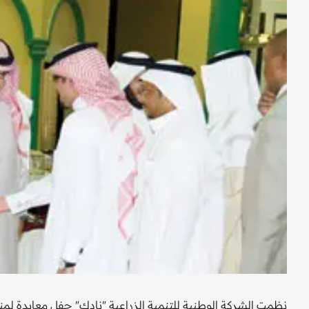
نظمت الشركة الوطنية للتنمية الزراعية "نادك" حفل معايدة لمنس