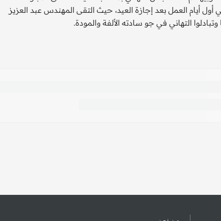
ي أول أيام العمل بعد إجازة العيد، حيث التقى المهندس عبد العزيز
ادلوا التهاني في جو سادته الألفة والمودة.
من نحن