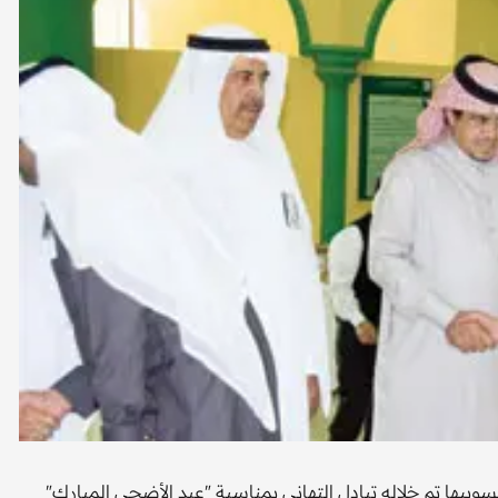
وبيها تم خلاله تبادل التهاني بمناسبة "عيد الأضحى المبارك"