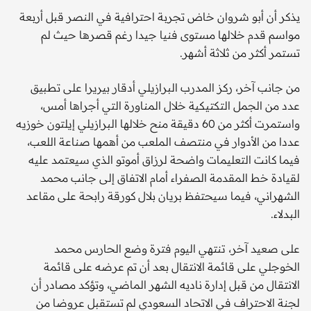
يذكر أن أبو شروان خاض تجربة احترافية في النصر قبل أربعة
مواسم قدم خلالها مستوى فنيا جيدا رغم قصرها حيث لم
تستمر أكثر من ثلاثة أشهر.
من جانب آخر، ركز المدرب البرازيلي أدقار بيريرا على تطبيق
عدد من الجمل التكتيكية خلال المناورة التي أجراها أمس،
واستمرت أكثر من 60 دقيقة منح خلالها البرازيلي إيلتون خوزيه
عددا من الأدوار في منتصف الملعب من أهمها صناعة اللعب،
فيما كانت التعليمات واضحة لرزاق أموتو الذي سيعتمد عليه
لقيادة خط المقدمة الصفراء أمام الاتفاق إلى جانب محمد
الشهراني، فيما سيحتفظ بريان بلال كورقة رابحة على مقاعد
البدلاء.
على صعيد آخر، تنتهي اليوم فترة وضع الحارس محمد
الخوجلي على قائمة الانتقال بعد أن تم عرضه على قائمة
الانتقال من قبل إدارة ناديه الشهر الماضي، وتؤكد مصادر أن
لجنة الاحتراف في الاتحاد السعودي لم تستقبل عروضا من