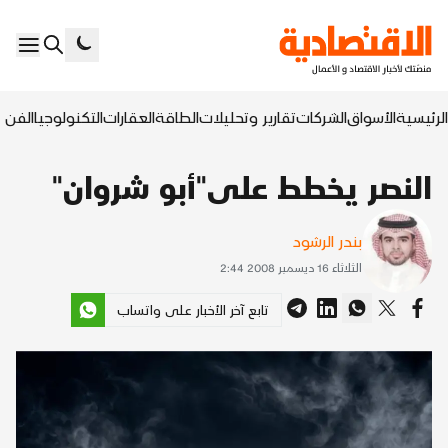
الرئيسية
الأسواق
الشركات
تقارير وتحليلات
الطاقة
العقارات
التكنولوجيا
الفن ا
النصر يخطط على"أبو شروان"
بندر الرشود
الثلاثاء 16 ديسمبر 2008 2:44
تابع آخر الأخبار على واتساب