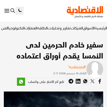
الرئيسية
الأسواق
الشركات
تقارير وتحليلات
الطاقة
العقارات
التكنولوجيا
الفن ا
سفير خادم الحرمين لدى
النمسا يقدم أوراق اعتماده
"الاقتصادية"
الثلاثاء 16 ديسمبر 2008 2:17
تابع آخر الأخبار على واتساب