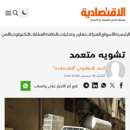
الرئيسية
الأسواق
الشركات
تقارير وتحليلات
الطاقة
العقارات
التكنولوجيا
الفن ا
تشويه متعمد
أحمد الدهلاوي
،
"الاقتصادية"
الثلاثاء 16 ديسمبر 2008 0:46
تابع آخر الأخبار على واتساب