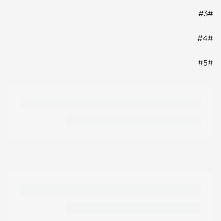
#3#
#4#
#5#